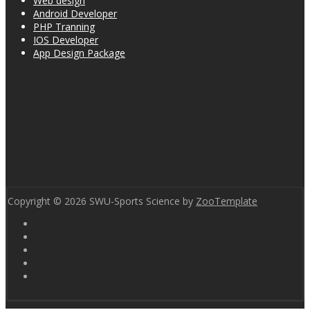
Web design
Android Developer
PHP Tranning
IOS Developer
App Design Package
Copyright © 2026 SWU-Sports Science by
ZooTemplate