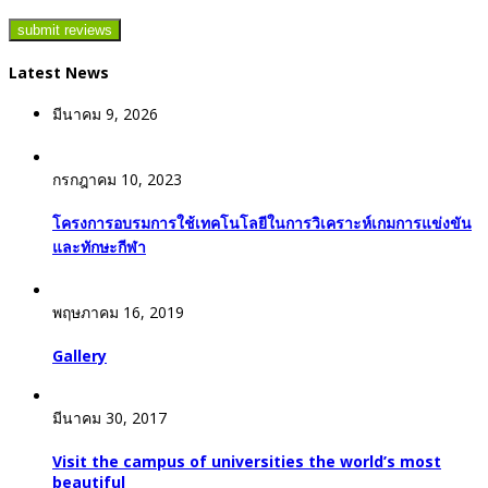
Latest News
มีนาคม 9, 2026
กรกฎาคม 10, 2023
โครงการอบรมการใช้เทคโนโลยีในการวิเคราะห์เกมการแข่งขัน
และทักษะกีฬา
พฤษภาคม 16, 2019
Gallery
มีนาคม 30, 2017
Visit the campus of universities the world’s most
beautiful