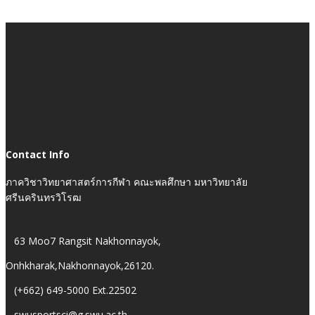
Contact Info
ภาควิชาวิทยาศาสตร์การกีฬา คณะพลศึกษา มหาวิทยาลัย
ศรีนครินทรวิโรฒ
63 Moo7 Rangsit Nakhonnayok,
Onhkharak,Nakhonnayok,26120.
(+662) 649-5000 Ext.22502
swusportsci@g.swu.ac.th