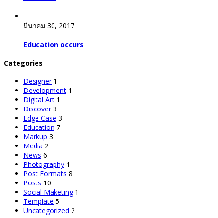
มีนาคม 30, 2017
Education occurs
Categories
Designer
1
Development
1
Digital Art
1
Discover
8
Edge Case
3
Education
7
Markup
3
Media
2
News
6
Photography
1
Post Formats
8
Posts
10
Social Maketing
1
Template
5
Uncategorized
2