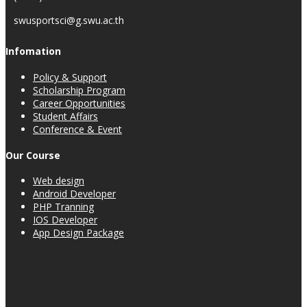
swusportsci@g.swu.ac.th
Infomation
Policy & Support
Scholarship Program
Career Opportunities
Student Affairs
Conference & Event
Our Course
Web design
Android Developer
PHP Tranning
IOS Developer
App Design Package